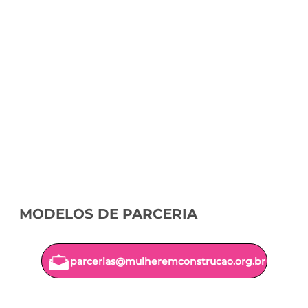
MODELOS DE PARCERIA
parcerias@mulheremconstrucao.org.br