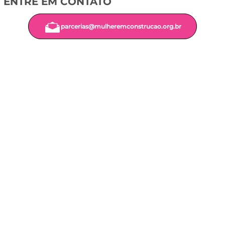
ENTRE EM CONTATO
parcerias@mulheremconstrucao.org.br