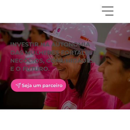
INVESTIR NA AUTONOMIA
DAS MULHERES FORTALECE
NEGÓCIOS, COMUNIDADES
E O FUTURO.