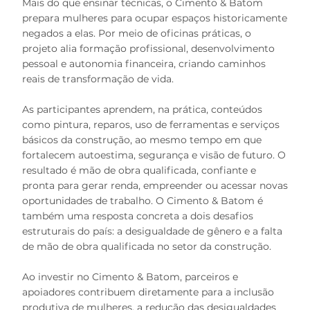
Mais do que ensinar técnicas, o Cimento & Batom
prepara mulheres para ocupar espaços historicamente
negados a elas. Por meio de oficinas práticas, o
projeto alia formação profissional, desenvolvimento
pessoal e autonomia financeira, criando caminhos
reais de transformação de vida.
As participantes aprendem, na prática, conteúdos
como pintura, reparos, uso de ferramentas e serviços
básicos da construção, ao mesmo tempo em que
fortalecem autoestima, segurança e visão de futuro. O
resultado é mão de obra qualificada, confiante e
pronta para gerar renda, empreender ou acessar novas
oportunidades de trabalho. O Cimento & Batom é
também uma resposta concreta a dois desafios
estruturais do país: a desigualdade de gênero e a falta
de mão de obra qualificada no setor da construção.
Ao investir no Cimento & Batom, parceiros e
apoiadores contribuem diretamente para a inclusão
produtiva de mulheres, a redução das desigualdades